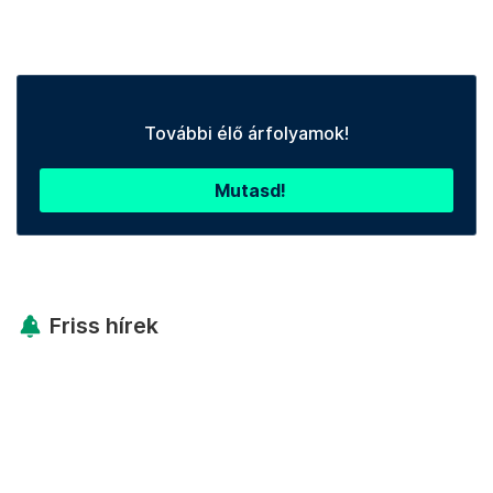
További élő árfolyamok!
Mutasd!
Friss hírek