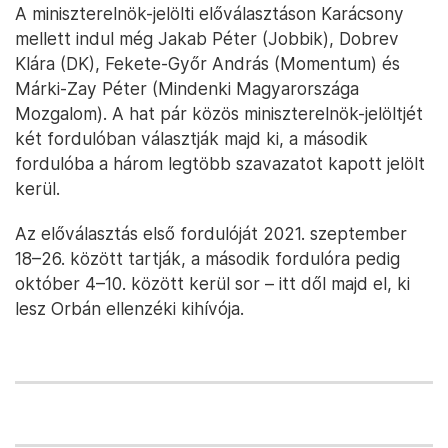
A miniszterelnök-jelölti előválasztáson Karácsony
mellett indul még Jakab Péter (Jobbik), Dobrev
Klára (DK), Fekete-Győr András (Momentum) és
Márki-Zay Péter (Mindenki Magyarországa
Mozgalom). A hat pár közös miniszterelnök-jelöltjét
két fordulóban választják majd ki, a második
fordulóba a három legtöbb szavazatot kapott jelölt
kerül.
Az előválasztás első fordulóját 2021. szeptember
18–26. között tartják, a második fordulóra pedig
október 4–10. között kerül sor – itt dől majd el, ki
lesz Orbán ellenzéki kihívója.