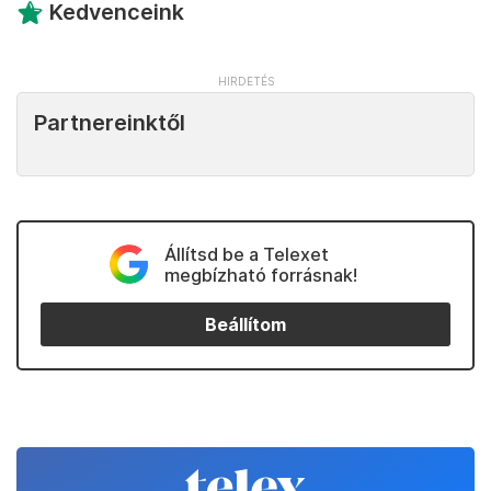
Kedvenceink
Partnereinktől
Állítsd be a Telexet
megbízható forrásnak!
Beállítom