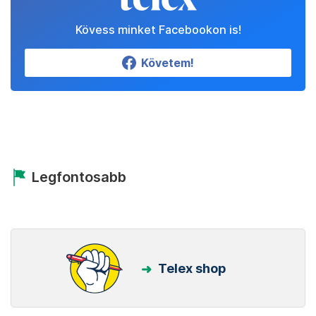
Kövess minket Facebookon is!
Követem!
Legfontosabb
Telex shop