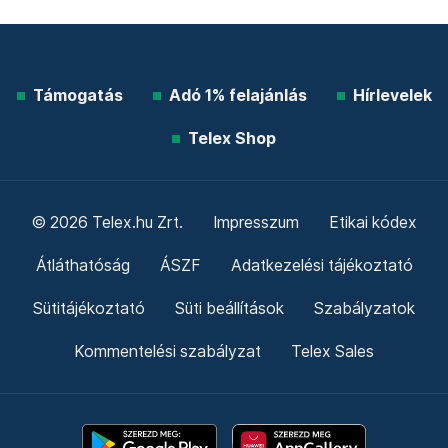
Támogatás
Adó 1% felajánlás
Hírlevelek
Telex Shop
© 2026 Telex.hu Zrt.
Impresszum
Etikai kódex
Átláthatóság
ÁSZF
Adatkezelési tájékoztató
Sütitájékoztató
Süti beállítások
Szabályzatok
Kommentelési szabályzat
Telex Sales