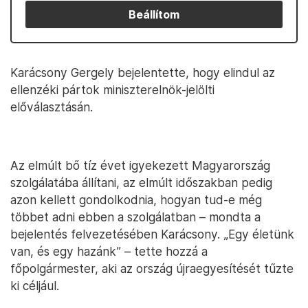
Beállítom
Karácsony Gergely bejelentette, hogy elindul az
ellenzéki pártok miniszterelnök-jelölti
előválasztásán.
Az elmúlt bő tíz évet igyekezett Magyarország
szolgálatába állítani, az elmúlt időszakban pedig
azon kellett gondolkodnia, hogyan tud-e még
többet adni ebben a szolgálatban – mondta a
bejelentés felvezetésében Karácsony. „Egy életünk
van, és egy hazánk” – tette hozzá a
főpolgármester, aki az ország újraegyesítését tűzte
ki céljául.