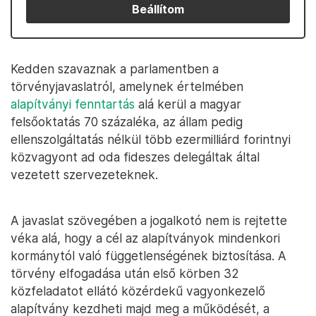
Beállítom
Kedden szavaznak a parlamentben a
törvényjavaslatról, amelynek értelmében
alapítványi fenntartás
alá kerül a magyar
felsőoktatás 70 százaléka, az állam pedig
ellenszolgáltatás nélkül több ezermilliárd forintnyi
közvagyont ad oda fideszes delegáltak által
vezetett szervezeteknek.
A javaslat szövegében a jogalkotó nem is rejtette
véka alá, hogy a cél az alapítványok mindenkori
kormánytól való függetlenségének biztosítása. A
törvény elfogadása után első körben 32
közfeladatot ellátó közérdekű vagyonkezelő
alapítvány kezdheti majd meg a működését, a