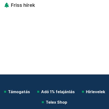
Friss hírek
Támogatás
Adó 1% felajánlás
Hírlevelek
Telex Shop