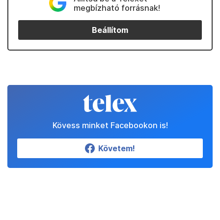
megbízható forrásnak!
Beállítom
Kövess minket Facebookon is!
Követem!