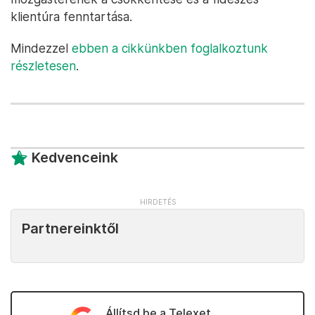
klientúra fenntartása.
Mindezzel
ebben a cikkünkben foglalkoztunk
részletesen
.
Kedvenceink
Partnereinktől
Állítsd be a Telexet