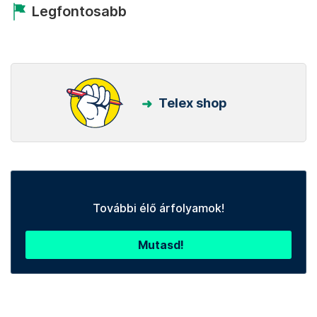
Legfontosabb
Telex shop
További élő árfolyamok!
Mutasd!