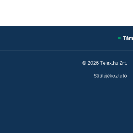
Tám
© 2026 Telex.hu Zrt.
Sütitájékoztató