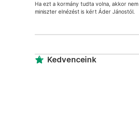
Ha ezt a kormány tudta volna, akkor nem 
miniszter elnézést is kért Áder Jánostól.
Kedvenceink