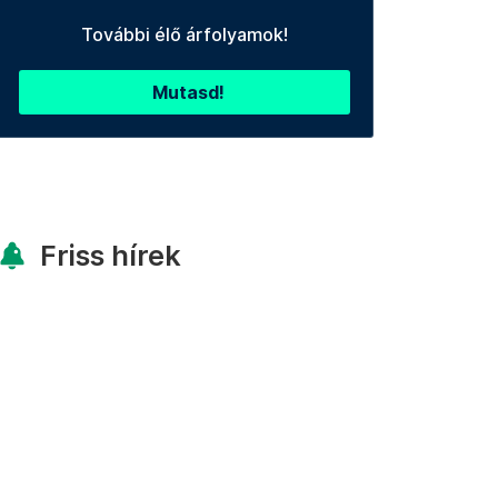
További élő árfolyamok!
Mutasd!
Friss hírek