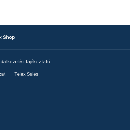
x Shop
datkezelési tájékoztató
zat
Telex Sales