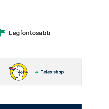
Legfontosabb
Telex shop