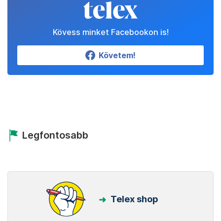
Kövess minket Facebookon is!
Követem!
Legfontosabb
Telex shop