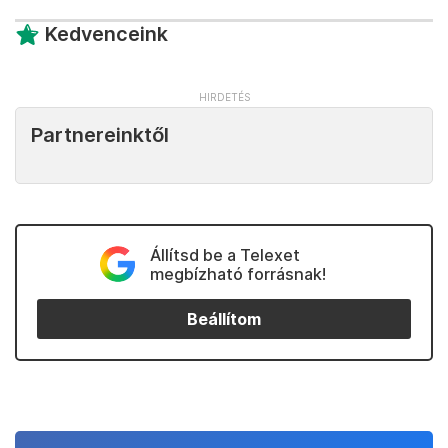
Kedvenceink
Partnereinktől
Állítsd be a Telexet
megbízható forrásnak!
Beállítom