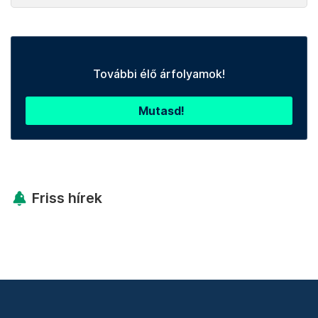
További élő árfolyamok!
Mutasd!
Friss hírek