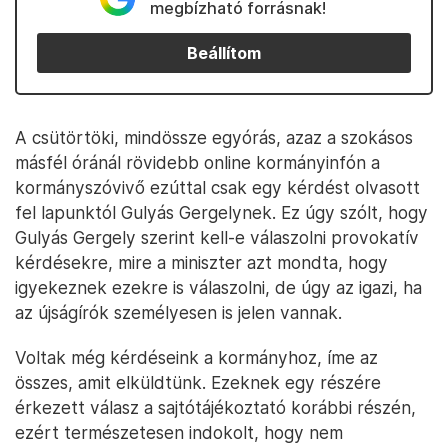
megbízható forrásnak!
Beállítom
A csütörtöki, mindössze egyórás, azaz a szokásos
másfél óránál rövidebb online kormányinfón a
kormányszóvivő ezúttal csak egy kérdést olvasott
fel lapunktól Gulyás Gergelynek. Ez úgy szólt, hogy
Gulyás Gergely szerint kell-e válaszolni provokatív
kérdésekre, mire a miniszter azt mondta, hogy
igyekeznek ezekre is válaszolni, de úgy az igazi, ha
az újságírók személyesen is jelen vannak.
Voltak még kérdéseink a kormányhoz, íme az
összes, amit elküldtünk. Ezeknek egy részére
érkezett válasz a sajtótájékoztató korábbi részén,
ezért természetesen indokolt, hogy nem