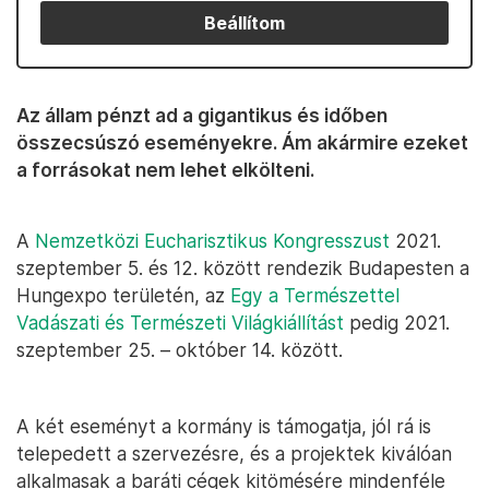
Beállítom
Az állam pénzt ad a gigantikus és időben
összecsúszó eseményekre. Ám akármire ezeket
a forrásokat nem lehet elkölteni.
A
Nemzetközi Eucharisztikus Kongresszust
2021.
szeptember 5. és 12. között rendezik Budapesten a
Hungexpo területén, az
Egy a Természettel
Vadászati és Természeti Világkiállítást
pedig 2021.
szeptember 25. – október 14. között.
A két eseményt a kormány is támogatja, jól rá is
telepedett a szervezésre, és a projektek kiválóan
alkalmasak a baráti cégek kitömésére mindenféle