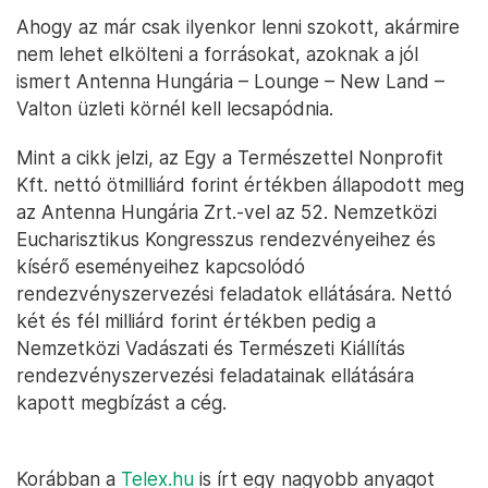
Ahogy az már csak ilyenkor lenni szokott, akármire
nem lehet elkölteni a forrásokat, azoknak a jól
ismert Antenna Hungária – Lounge – New Land –
Valton üzleti körnél kell lecsapódnia.
Mint a cikk jelzi, az Egy a Természettel Nonprofit
Kft. nettó ötmilliárd forint értékben állapodott meg
az Antenna Hungária Zrt.-vel az 52. Nemzetközi
Eucharisztikus Kongresszus rendezvényeihez és
kísérő eseményeihez kapcsolódó
rendezvényszervezési feladatok ellátására. Nettó
két és fél milliárd forint értékben pedig a
Nemzetközi Vadászati és Természeti Kiállítás
rendezvényszervezési feladatainak ellátására
kapott megbízást a cég.
Korábban a
Telex.hu
is írt egy nagyobb anyagot