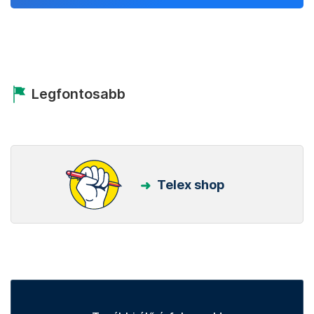
Legfontosabb
Telex shop