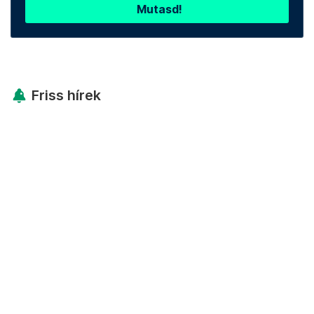
Mutasd!
Friss hírek