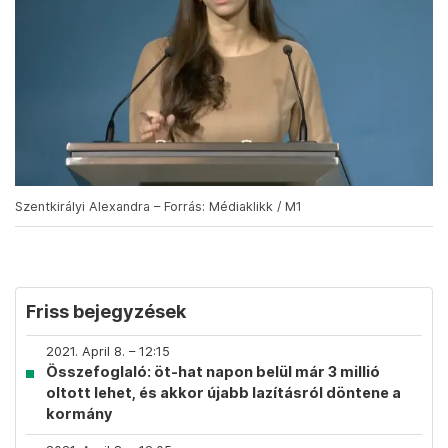
Szentkirályi Alexandra – Forrás: Médiaklikk / M1
Friss bejegyzések
2021. April 8. – 12:15
Összefoglaló: öt-hat napon belül már 3 millió
oltott lehet, és akkor újabb lazításról döntene a
kormány