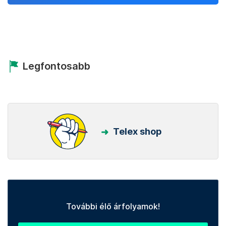
Legfontosabb
Telex shop
További élő árfolyamok!