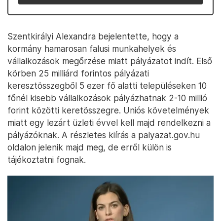
Szentkirályi Alexandra bejelentette, hogy a
kormány hamarosan falusi munkahelyek és
vállalkozások megőrzése miatt pályázatot indít. Első
körben 25 milliárd forintos pályázati
keresztösszegből 5 ezer fő alatti településeken 10
főnél kisebb vállalkozások pályázhatnak 2-10 millió
forint közötti keretösszegre. Uniós követelmények
miatt egy lezárt üzleti évvel kell majd rendelkezni a
pályázóknak. A részletes kiírás a palyazat.gov.hu
oldalon jelenik majd meg, de erről külön is
tájékoztatni fognak.