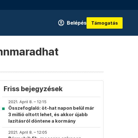
Belépés
Támogatás
fennmaradhat
Friss bejegyzések
2021. April 8. – 12:15
Összefoglaló: öt-hat napon belül már
3 millió oltott lehet, és akkor újabb
lazításról döntene a kormány
2021. April 8. – 12:05