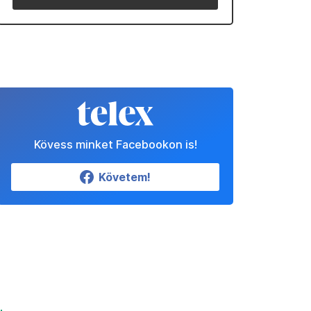
Kövess minket Facebookon is!
Követem!