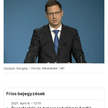
Gyulyás Gergely – Forrás: Médiaklikk / M1
Friss bejegyzések
2021. April 8. – 12:15