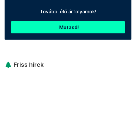
További élő árfolyamok!
Mutasd!
Friss hírek