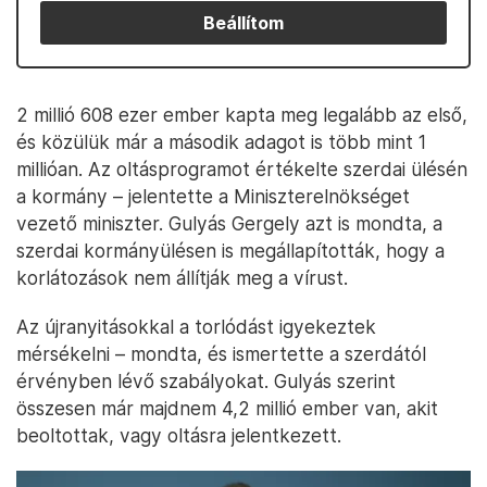
Beállítom
2 millió 608 ezer ember kapta meg legalább az első,
és közülük már a második adagot is több mint 1
millióan. Az oltásprogramot értékelte szerdai ülésén
a kormány – jelentette a Miniszterelnökséget
vezető miniszter. Gulyás Gergely azt is mondta, a
szerdai kormányülésen is megállapították, hogy a
korlátozások nem állítják meg a vírust.
Az újranyitásokkal a torlódást igyekeztek
mérsékelni – mondta, és ismertette a szerdától
érvényben lévő szabályokat. Gulyás szerint
összesen már majdnem 4,2 millió ember van, akit
beoltottak, vagy oltásra jelentkezett.