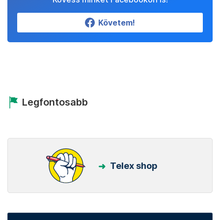
Követem!
Legfontosabb
Telex shop