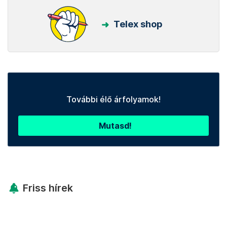
Telex shop
További élő árfolyamok!
Mutasd!
Friss hírek