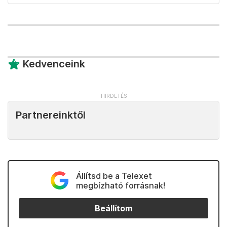
Kedvenceink
Partnereinktől
Állítsd be a Telexet
megbízható forrásnak!
Beállítom