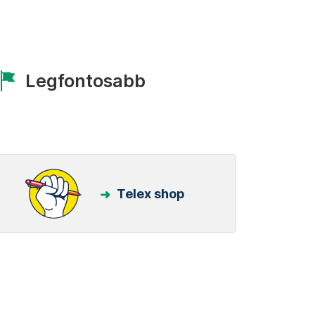
Legfontosabb
Telex shop