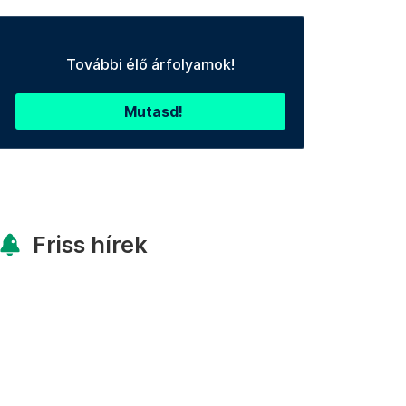
További élő árfolyamok!
Mutasd!
Friss hírek