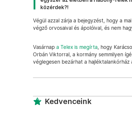
közérdek?!
Végül azzal zárja a bejegyzést, hogy a ma
végző orvosaival és ápolóival, és nem hag
Vasárnap
a Telex is megírta
, hogy Karácso
Orbán Viktorral, a kormány semmilyen ígé
véglegesen bezárhat a hajléktalankórház 
Kedvenceink