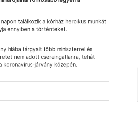
i napon találkozik a kórház heroikus munkát
yja ennyiben a történteket.
ny hiába tárgyalt több miniszterrel és
retet nem adott csereingatlanra, tehát
a koronavírus-járvány közepén.