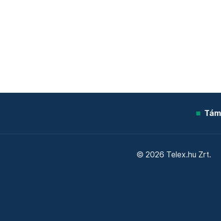
Tám
© 2026 Telex.hu Zrt.
Sütitájékoztató