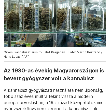
Orvosi kannabiszt árusító üzlet Prágában – Fotó: Martin Bertrand /
Hans Lucas / AFP
Az 1930-as évekig Magyarországon is
bevett gyógyszer volt a kannabisz
A kannabisz gyógyászati használata nem újdonság,
több száz éves múltra tekint vissza a modern
európai orvoslásban, a 19. század közepétől számos
gyógyszerkönyvben szerepelt a kannabisz, sok