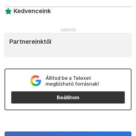
Kedvenceink
Partnereinktől
Állítsd be a Telexet
megbízható forrásnak!
Beállítom