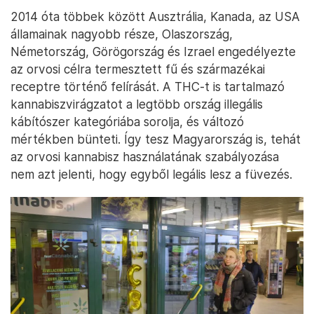
2014 óta többek között Ausztrália, Kanada, az USA
államainak nagyobb része, Olaszország,
Németország, Görögország és Izrael engedélyezte
az orvosi célra termesztett fű és származékai
receptre történő felírását. A THC-t is tartalmazó
kannabiszvirágzatot a legtöbb ország illegális
kábítószer kategóriába sorolja, és változó
mértékben bünteti. Így tesz Magyarország is, tehát
az orvosi kannabisz használatának szabályozása
nem azt jelenti, hogy egyből legális lesz a füvezés.