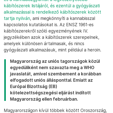
kábítószerek listájáról, és ezentúl a gyógyászati
alkalmazással is rendelkező kábítószerek között
tartja nyilván
, ami megkönnyíti a kannabisszal
kapcsolatos kutatásokat is. Az ENSZ 1961-es
kábítószerekről szóló egyezményének IV.
jegyzékében azok a kábítószerek szerepelnek,
amelyek különösen ártalmasak, és nincs
gyógyászati alkalmazásuk, mint például a heroin.
Magyarország az uniós tagországok közül
egyedüliként nem szavazta meg a WHO
javaslatát, amivel szembement a korábban
elfogadott uniós állásponttal. Emiatt az
Európai Bizottság (EB)
kötelezettségszegési eljárást indított
Magyarország ellen februárban.
Magyarországon kívül többek között Oroszország,