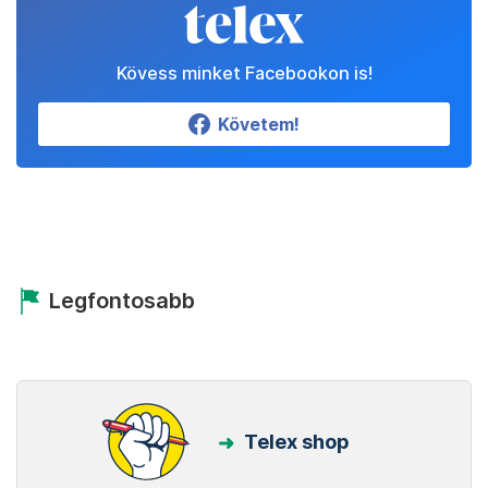
Kövess minket Facebookon is!
Követem!
Legfontosabb
Telex shop