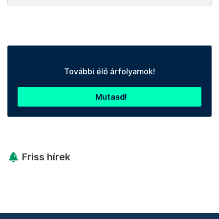
További élő árfolyamok!
Mutasd!
Friss hírek