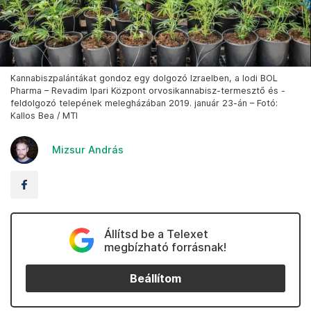
Kannabiszpalántákat gondoz egy dolgozó Izraelben, a lodi BOL
Pharma – Revadim Ipari Központ orvosikannabisz-termesztő és -
feldolgozó telepének melegházában 2019. január 23-án – Fotó:
Kallos Bea / MTI
Mizsur András
Állítsd be a Telexet
megbízható forrásnak!
Beállítom