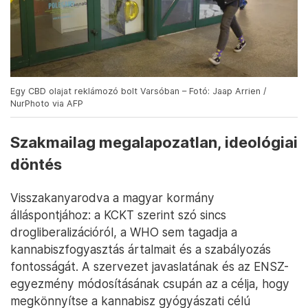
Egy CBD olajat reklámozó bolt Varsóban – Fotó: Jaap Arrien /
NurPhoto via AFP
Szakmailag megalapozatlan, ideológiai
döntés
Visszakanyarodva a magyar kormány
álláspontjához: a KCKT szerint szó sincs
drogliberalizációról, a WHO sem tagadja a
kannabiszfogyasztás ártalmait és a szabályozás
fontosságát. A szervezet javaslatának és az ENSZ-
egyezmény módosításának csupán az a célja, hogy
megkönnyítse a kannabisz gyógyászati célú