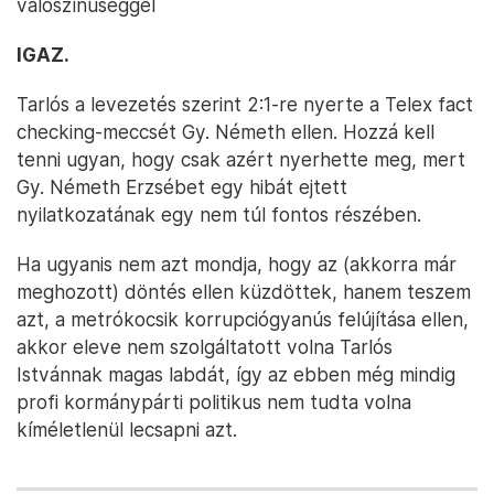
valószínűséggel
IGAZ.
Tarlós a levezetés szerint 2:1-re nyerte a Telex fact
checking-meccsét Gy. Németh ellen. Hozzá kell
tenni ugyan, hogy csak azért nyerhette meg, mert
Gy. Németh Erzsébet egy hibát ejtett
nyilatkozatának egy nem túl fontos részében.
Ha ugyanis nem azt mondja, hogy az (akkorra már
meghozott) döntés ellen küzdöttek, hanem teszem
azt, a metrókocsik korrupciógyanús felújítása ellen,
akkor eleve nem szolgáltatott volna Tarlós
Istvánnak magas labdát, így az ebben még mindig
profi kormánypárti politikus nem tudta volna
kíméletlenül lecsapni azt.