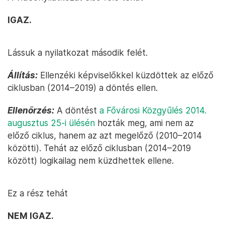
IGAZ.
Lássuk a nyilatkozat második felét.
Állítás:
Ellenzéki képviselőkkel küzdöttek az előző
ciklusban (2014–2019) a döntés ellen.
Ellenőrzés:
A döntést
a Fővárosi Közgyűlés 2014.
augusztus 25-i ülésén
hozták meg, ami nem az
előző ciklus, hanem az azt megelőző (2010–2014
közötti). Tehát az előző ciklusban (2014–2019
között) logikailag nem küzdhettek ellene.
Ez a rész tehát
NEM IGAZ.