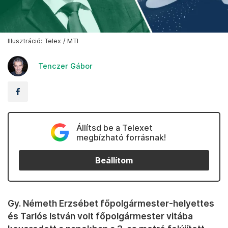
Illusztráció: Telex / MTI
Tenczer Gábor
Állítsd be a Telexet
megbízható forrásnak!
Beállítom
Gy. Németh Erzsébet főpolgármester-helyettes
és Tarlós István volt főpolgármester vitába