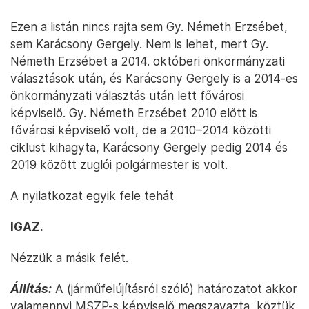
Ezen a listán nincs rajta sem Gy. Németh Erzsébet,
sem Karácsony Gergely. Nem is lehet, mert Gy.
Németh Erzsébet a 2014. októberi önkormányzati
választások után, és Karácsony Gergely is a 2014-es
önkormányzati választás után lett fővárosi
képviselő. Gy. Németh Erzsébet 2010 előtt is
fővárosi képviselő volt, de a 2010–2014 közötti
ciklust kihagyta, Karácsony Gergely pedig 2014 és
2019 között zuglói polgármester is volt.
A nyilatkozat egyik fele tehát
IGAZ.
Nézzük a másik felét.
Állítás:
A (járműfelújításról szóló) határozatot akkor
valamennyi MSZP-s képviselő megszavazta, köztük