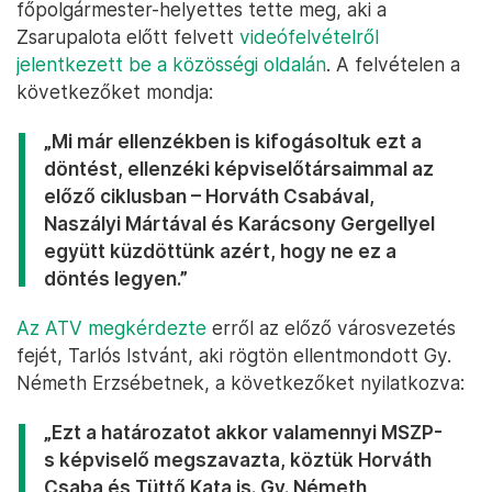
főpolgármester-helyettes tette meg, aki a
Zsarupalota előtt felvett
videófelvételről
jelentkezett be a közösségi oldalán
. A felvételen a
következőket mondja:
„Mi már ellenzékben is kifogásoltuk ezt a
döntést, ellenzéki képviselőtársaimmal az
előző ciklusban – Horváth Csabával,
Naszályi Mártával és Karácsony Gergellyel
együtt küzdöttünk azért, hogy ne ez a
döntés legyen.”
Az ATV megkérdezte
erről az előző városvezetés
fejét, Tarlós Istvánt, aki rögtön ellentmondott Gy.
Németh Erzsébetnek, a következőket nyilatkozva:
„Ezt a határozatot akkor valamennyi MSZP-
s képviselő megszavazta, köztük Horváth
Csaba és Tüttő Kata is. Gy. Németh