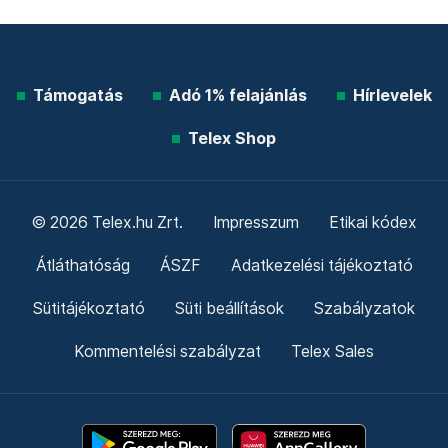
Támogatás
Adó 1% felajánlás
Hírlevelek
Telex Shop
© 2026 Telex.hu Zrt.
Impresszum
Etikai kódex
Átláthatóság
ÁSZF
Adatkezelési tájékoztató
Sütitájékoztató
Süti beállítások
Szabályzatok
Kommentelési szabályzat
Telex Sales