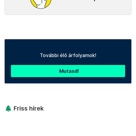
További élő árfolyamok!
Mutasd!
Friss hírek