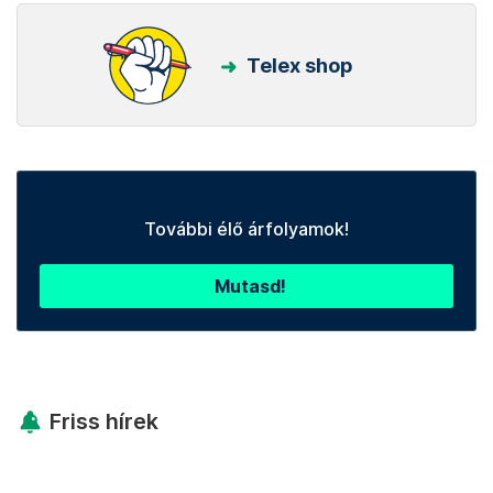
Telex shop
További élő árfolyamok!
Mutasd!
Friss hírek