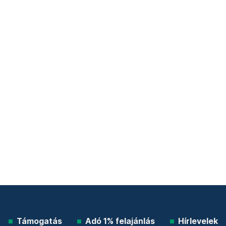
Támogatás
Adó 1% felajánlás
Hírlevelek