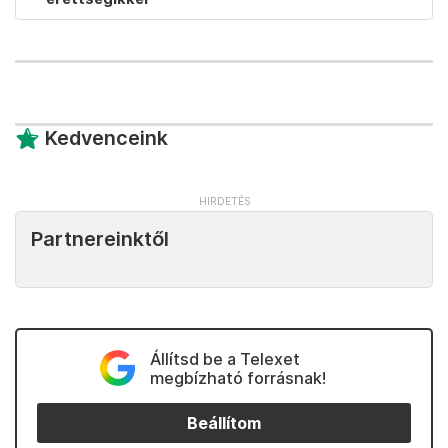
Kedvenceink
Partnereinktől
Állítsd be a Telexet
megbízható forrásnak!
Beállítom