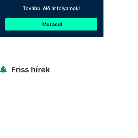
További élő árfolyamok!
Mutasd!
Friss hírek