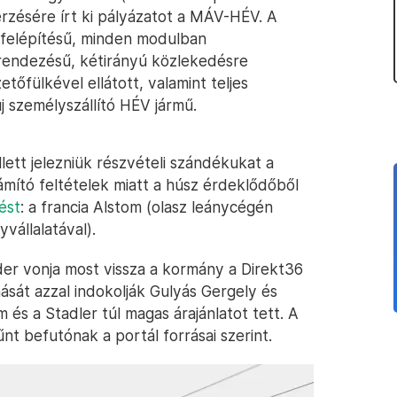
rzésére írt ki pályázatot a MÁV-HÉV. A
s felépítésű, minden modulban
elrendezésű, kétirányú közlekedésre
tőfülkével ellátott, valamint teljes
j személyszállító HÉV jármű.
ett jelezniük részvételi szándékukat a
ámító feltételek miatt a húsz érdeklődőből
ést
: a francia Alstom (olasz leánycégén
yvállalatával).
der vonja most vissza a kormány a Direkt36
nását azzal indokolják Gulyás Gergely és
és a Stadler túl magas árajánlatot tett. A
űnt befutónak a portál forrásai szerint.