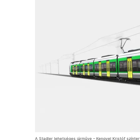
A Stadler lehetséges járműve – Kengyel Kristóf színter