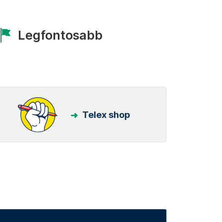
Legfontosabb
Telex shop