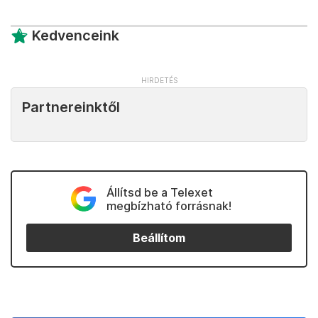
Kedvenceink
Partnereinktől
Állítsd be a Telexet
megbízható forrásnak!
Beállítom