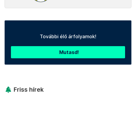
További élő árfolyamok!
Mutasd!
Friss hírek