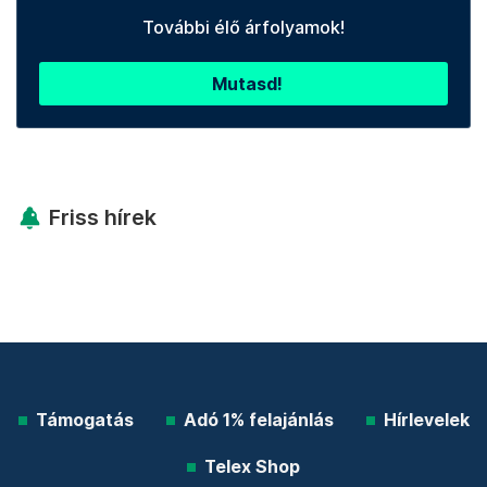
További élő árfolyamok!
Mutasd!
Friss hírek
Támogatás
Adó 1% felajánlás
Hírlevelek
Telex Shop