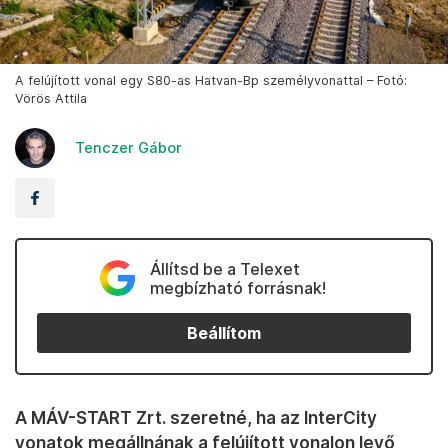
A felújított vonal egy S80-as Hatvan-Bp személyvonattal – Fotó:
Vörös Attila
Tenczer Gábor
Állítsd be a Telexet
megbízható forrásnak!
Beállítom
A MÁV-START Zrt. szeretné, ha az InterCity
vonatok megállnának a felújított vonalon levő