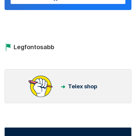
Legfontosabb
Telex shop