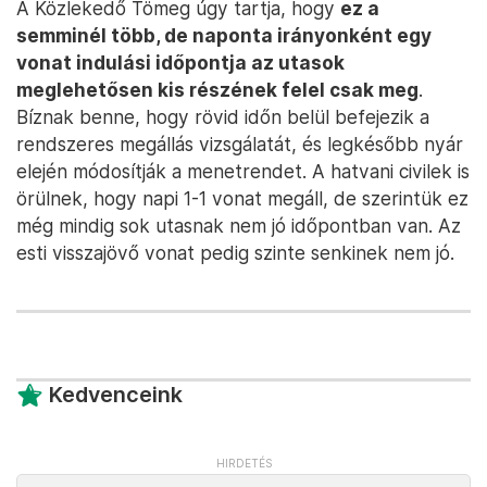
A Közlekedő Tömeg úgy tartja, hogy
ez a
semminél több, de naponta irányonként egy
vonat indulási időpontja az utasok
meglehetősen kis részének felel csak meg
.
Bíznak benne, hogy rövid időn belül befejezik a
rendszeres megállás vizsgálatát, és legkésőbb nyár
elején módosítják a menetrendet. A hatvani civilek is
örülnek, hogy napi 1-1 vonat megáll, de szerintük ez
még mindig sok utasnak nem jó időpontban van. Az
esti visszajövő vonat pedig szinte senkinek nem jó.
Kedvenceink