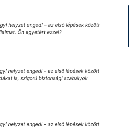
ügyi helyzet engedi – az első lépések között
 tilalmat. Ön egyetért ezzel?
ügyi helyzet engedi – az első lépések között
odákat is, szigorú biztonsági szabályok
ügyi helyzet engedi – az első lépések között