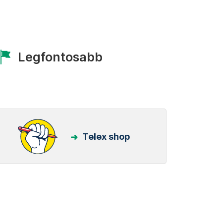
Legfontosabb
Telex shop