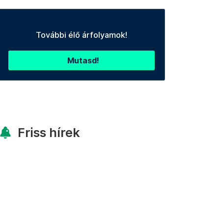
További élő árfolyamok!
Mutasd!
Friss hírek