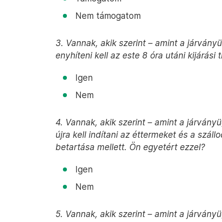
Nem támogatom
3. Vannak, akik szerint – amint a járvány
enyhíteni kell az este 8 óra utáni kijárási
Igen
Nem
4. Vannak, akik szerint – amint a járvány
újra kell indítani az éttermeket és a száll
betartása mellett. Ön egyetért ezzel?
Igen
Nem
5. Vannak, akik szerint – amint a járvány