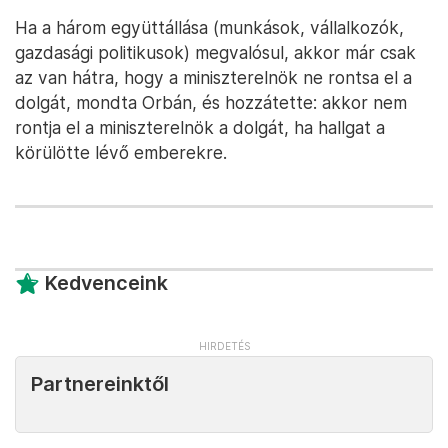
Ha a három együttállása (munkások, vállalkozók,
gazdasági politikusok) megvalósul, akkor már csak
az van hátra, hogy a miniszterelnök ne rontsa el a
dolgát, mondta Orbán, és hozzátette: akkor nem
rontja el a miniszterelnök a dolgát, ha hallgat a
körülötte lévő emberekre.
Kedvenceink
Partnereinktől