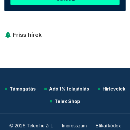
Friss hírek
Támogatás
Adó 1% felajánlás
Hírlevelek
Telex Shop
© 2026 Telex.hu Zrt.
Impresszum
Etikai kódex