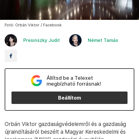
Fotó: Orbán Viktor / Facebook
Presinszky Judit
Német Tamás
Állítsd be a Telexet
megbízható forrásnak!
Beállítom
Orbán Viktor gazdaságvédelemről és a gazdaság
újraindításáról beszélt a Magyar Kereskedelmi és