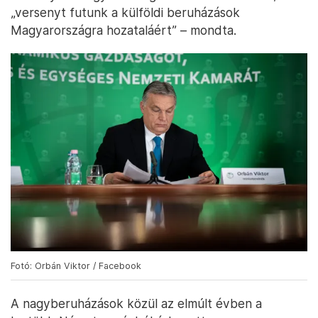
„versenyt futunk a külföldi beruházások
Magyarországra hozataláért” – mondta.
Fotó: Orbán Viktor / Facebook
A nagyberuházások közül az elmúlt évben a