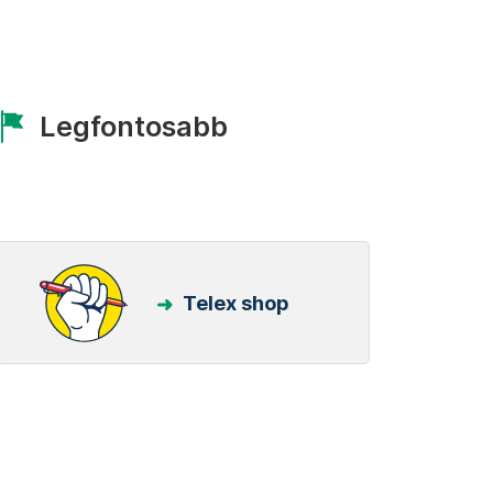
Legfontosabb
Telex shop