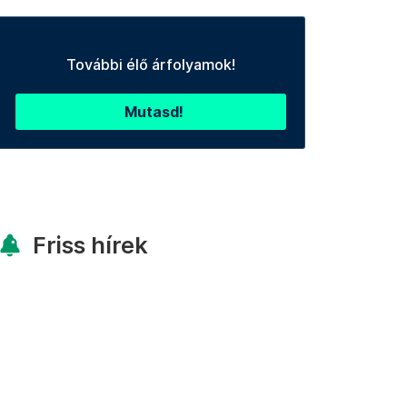
További élő árfolyamok!
Mutasd!
Friss hírek