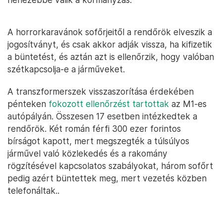
A horrorkaravánok sofőrjeitől a rendőrök elveszik a
jogosítványt, és csak akkor adják vissza, ha kifizetik
a büntetést, és aztán azt is ellenőrzik, hogy valóban
szétkapcsolja-e a járműveket.
A transzformerszek visszaszorítása érdekében
pénteken
fokozott ellenőrzést tartottak
az M1-es
autópályán. Összesen 17 esetben intézkedtek a
rendőrök. Két román férfi 300 ezer forintos
bírságot kapott, mert megszegték a túlsúlyos
járművel való közlekedés és a rakomány
rögzítésével kapcsolatos szabályokat, három sofőrt
pedig azért büntettek meg, mert vezetés közben
telefonáltak..