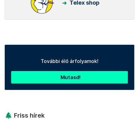
Telex shop
További élő árfolyamok!
Mutasd!
Friss hírek