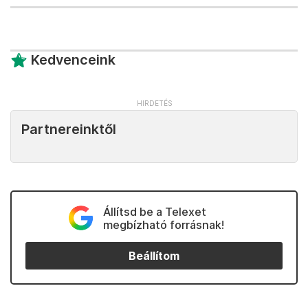
Kedvenceink
Partnereinktől
Állítsd be a Telexet
megbízható forrásnak!
Beállítom