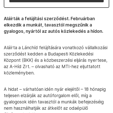
Aláírták a felújítási szerződést. Februárban
elkezdik a munkát, tavasztól megszűnik a
gyalogos, nyártól az autós közlekedés a hídon.
Aláírta a Lánchíd felújítására vonatkozó vállalkozási
szerződést kedden a Budapesti Közlekedési
Központ (BKK) és a közbeszerzési eljárás nyertese,
az A-Híd Zrt. – olvasható az MTI-hez eljuttatott
közleményben.
A hidat – várhatóan idén nyár elejétől – 18 hónapig
teljesen elzárják az autóforgalom elől, míg a
gyalogosok idén tavasztól a munkák befejezéséig
nem használhatják az átkelőt az odaépülő