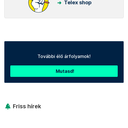
Telex shop
További élő árfolyamok!
Mutasd!
Friss hírek