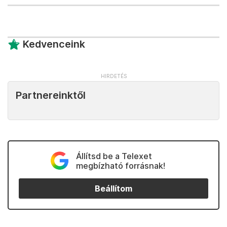
Kedvenceink
Partnereinktől
Állítsd be a Telexet
megbízható forrásnak!
Beállítom