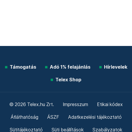
Támogatás
Adó 1% felajánlás
Hírlevelek
Telex Shop
© 2026 Telex.hu Zrt.
Impresszum
Etikai kódex
Átláthatóság
ÁSZF
Adatkezelési tájékoztató
Sütitájékoztató
Süti beállítások
Szabályzatok