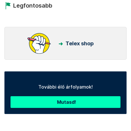
Legfontosabb
Telex shop
További élő árfolyamok!
Mutasd!