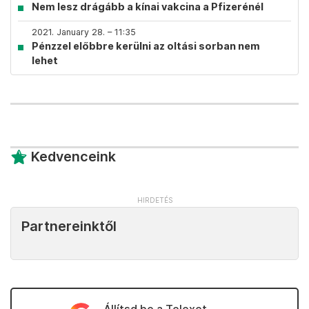
Nem lesz drágább a kínai vakcina a Pfizerénél
2021. January 28. – 11:35
Pénzzel előbbre kerülni az oltási sorban nem
lehet
Kedvenceink
Partnereinktől