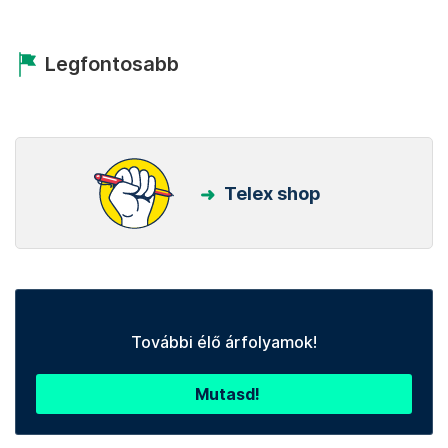
Legfontosabb
Telex shop
További élő árfolyamok!
Mutasd!