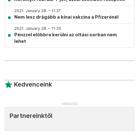
2021. January 28. – 11:37
Nem lesz drágább a kínai vakcina a Pfizerénél
2021. January 28. – 11:35
Pénzzel előbbre kerülni az oltási sorban nem
lehet
Kedvenceink
Partnereinktől