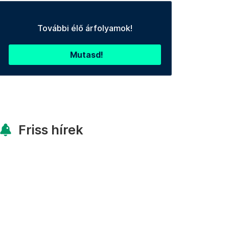
További élő árfolyamok!
Mutasd!
Friss hírek