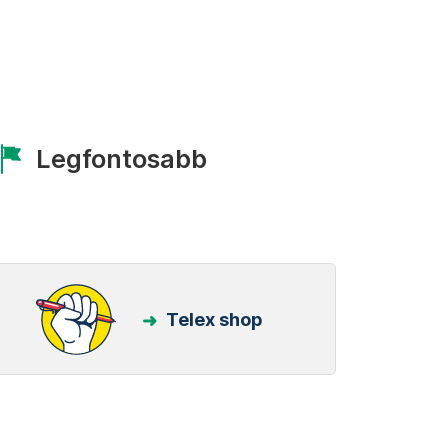
Legfontosabb
Telex shop