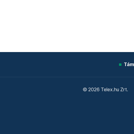
Tám
© 2026 Telex.hu Zrt.
Sütitájékoztató