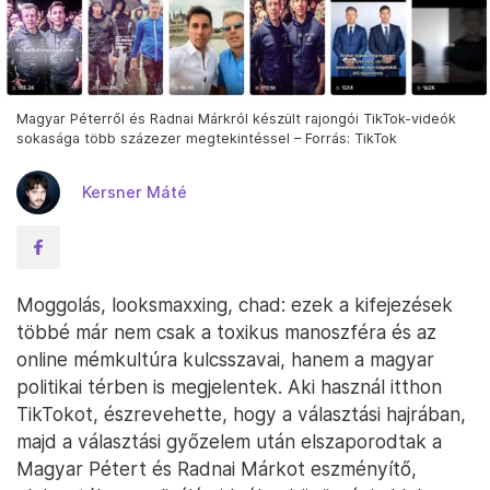
Magyar Péterről és Radnai Márkról készült rajongói TikTok-videók
sokasága több százezer megtekintéssel – Forrás: TikTok
Kersner Máté
Moggolás, looksmaxxing, chad: ezek a kifejezések
többé már nem csak a toxikus manoszféra és az
online mémkultúra kulcsszavai, hanem a magyar
politikai térben is megjelentek. Aki használ itthon
TikTokot, észrevehette, hogy a választási hajrában,
majd a választási győzelem után elszaporodtak a
Magyar Pétert és Radnai Márkot eszményítő,