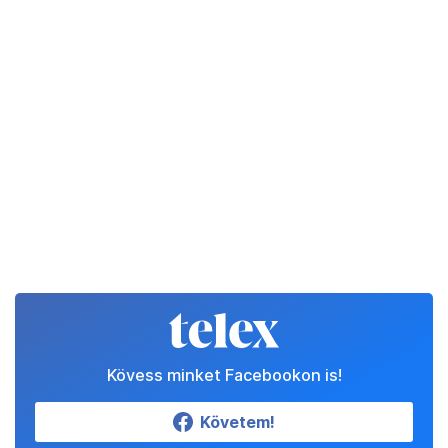
Kövess minket Facebookon is!
Követem!