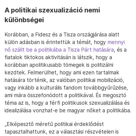
A politikai szexualizáció nemi
különbségei
Korábban, a Fidesz és a Tisza országjárása alatt
külön adásban is érintettük a témát, hogy
mennyi
nő szállt be a politikába a Tisza Párt hatására
, és a
fiatalok tiktokos aktivitásán is látszik, hogy a
korábban apolitikusabb tömegek is politizálni
kezdtek. Felmerülhet, hogy ami ezen tartalmak
hatására történik, az valóban politikai mobilizáció,
vagy inkább a kulturális fandom továbbgyűrűzése,
ami mára összefonódott a politikával. És megosztó
téma az is, hogy a férfi politikusok szexualizálása és
idealizálása vonzhat-e be magyar nőket a politikába.
„Elképesztő méretű politikai érdeklődést
tapasztalhattunk, ez a választási részvételen is