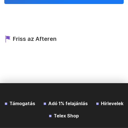
Friss az Afteren
Támogatás
Adó 1% felajánlás
Hírlevelek
Telex Shop