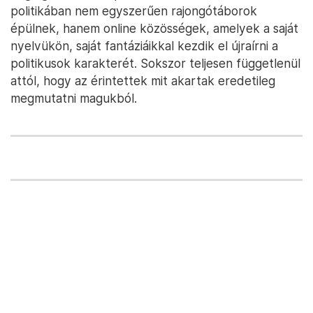
politikában nem egyszerűen rajongótáborok
épülnek, hanem online közösségek, amelyek a saját
nyelvükön, saját fantáziáikkal kezdik el újraírni a
politikusok karakterét. Sokszor teljesen függetlenül
attól, hogy az érintettek mit akartak eredetileg
megmutatni magukból.