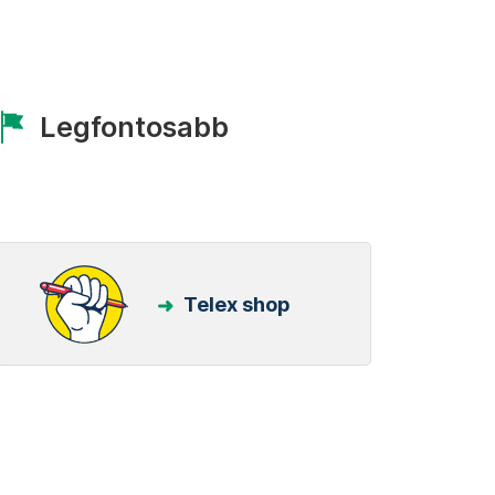
Legfontosabb
Telex shop