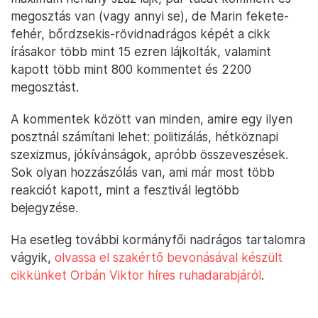
megosztás van (vagy annyi se), de Marin fekete-
fehér, bőrdzsekis-rövidnadrágos képét a cikk
írásakor több mint 15 ezren lájkolták, valamint
kapott több mint 800 kommentet és 2200
megosztást.
A kommentek között van minden, amire egy ilyen
posztnál számítani lehet: politizálás, hétköznapi
szexizmus, jókívánságok, apróbb összeveszések.
Sok olyan hozzászólás van, ami már most több
reakciót kapott, mint a fesztivál legtöbb
bejegyzése.
Ha esetleg további kormányfői nadrágos tartalomra
vágyik,
olvassa el szakértő bevonásával készült
cikkünket Orbán Viktor híres ruhadarabjáról
.