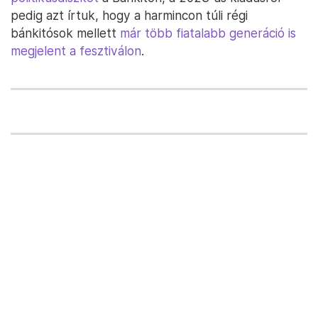
pedig azt írtuk, hogy a harmincon túli régi
bánkitósok mellett
már több fiatalabb generáció is
megjelent a fesztiválon
.