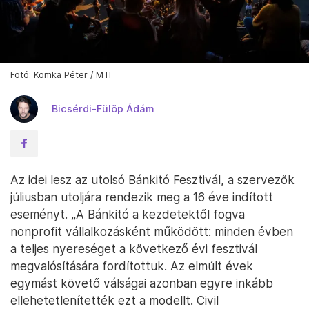
Fotó: Komka Péter / MTI
Bicsérdi-Fülöp Ádám
Az idei lesz az utolsó Bánkitó Fesztivál, a szervezők
júliusban utoljára rendezik meg a 16 éve indított
eseményt. „A Bánkitó a kezdetektől fogva
nonprofit vállalkozásként működött: minden évben
a teljes nyereséget a következő évi fesztivál
megvalósítására fordítottuk. Az elmúlt évek
egymást követő válságai azonban egyre inkább
ellehetetlenítették ezt a modellt. Civil