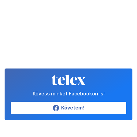
Kövess minket Facebookon is!
Követem!