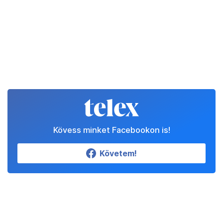
Kövess minket Facebookon is!
Követem!