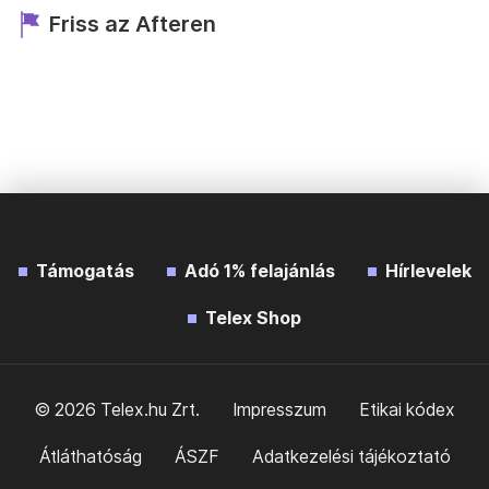
Friss az Afteren
Támogatás
Adó 1% felajánlás
Hírlevelek
Telex Shop
© 2026 Telex.hu Zrt.
Impresszum
Etikai kódex
Átláthatóság
ÁSZF
Adatkezelési tájékoztató