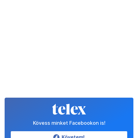
Kövess minket Facebookon is!
Követem!