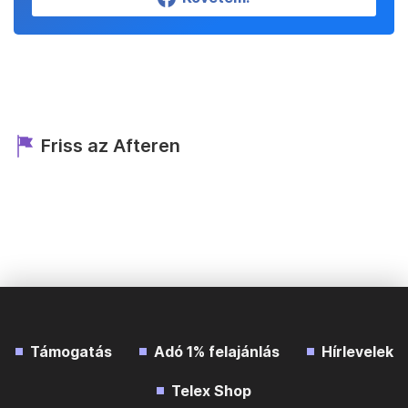
Friss az Afteren
Támogatás
Adó 1% felajánlás
Hírlevelek
Telex Shop