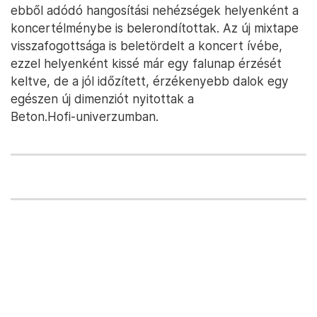
ebből adódó hangosítási nehézségek helyenként a
koncertélménybe is belerondítottak. Az új mixtape
visszafogottsága is beletördelt a koncert ívébe,
ezzel helyenként kissé már egy falunap érzését
keltve, de a jól időzített, érzékenyebb dalok egy
egészen új dimenziót nyitottak a
Beton.Hofi-univerzumban.