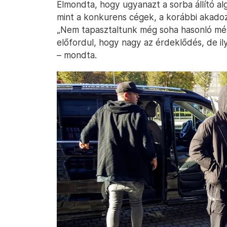
Elmondta, hogy ugyanazt a sorba állító al
mint a konkurens cégek, a korábbi akadozá
„Nem tapasztaltunk még soha hasonló mér
előfordul, hogy nagy az érdeklődés, de 
– mondta.