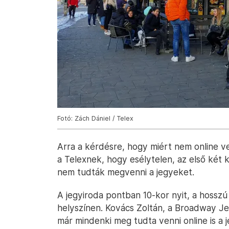
Fotó: Zách Dániel / Telex
Arra a kérdésre, hogy miért nem online ve
a Telexnek, hogy esélytelen, az első két 
nem tudták megvenni a jegyeket.
A jegyiroda pontban 10-kor nyit, a hossz
helyszínen. Kovács Zoltán, a Broadway Je
már mindenki meg tudta venni online is a j