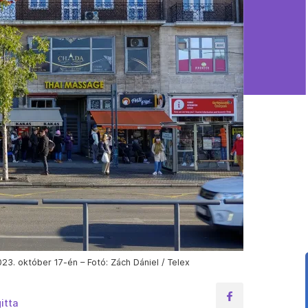
023. október 17-én – Fotó: Zách Dániel / Telex
itta