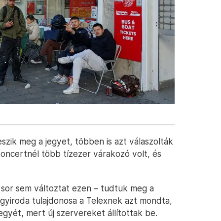
szik meg a jegyet, többen is azt válaszolták
koncertnél több tízezer várakozó volt, és
ú sor sem változtat ezen – tudtuk meg a
gyiroda tulajdonosa a Telexnek azt mondta,
egyét, mert új szervereket állítottak be.