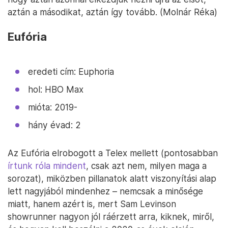
aztán a másodikat, aztán így tovább. (Molnár Réka)
Eufória
eredeti cím: Euphoria
hol: HBO Max
mióta: 2019-
hány évad: 2
Az Eufória elrobogott a Telex mellett (pontosabban
írtunk róla mindent
, csak azt nem, milyen maga a
sorozat), miközben pillanatok alatt viszonyítási alap
lett nagyjából mindenhez – nemcsak a minősége
miatt, hanem azért is, mert Sam Levinson
showrunner nagyon jól ráérzett arra, kiknek, miről,