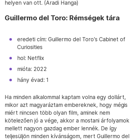
helyen van ott. (Aradi Hanga)
Guillermo del Toro: Rémségek tára
eredeti cím: Guillermo del Toro's Cabinet of
Curiosities
hol: Netflix
mióta: 2022
hány évad: 1
Ha minden alkalommal kaptam volna egy dollárt,
mikor azt magyaráztam embereknek, hogy mégis
miért nincsen több olyan film, aminek nem
kötelezően jó a vége, akkor a mostani árfolyamok
mellett nagyon gazdag ember lennék. De így
teljesüljön minden kívánságom, mert Guillermo del