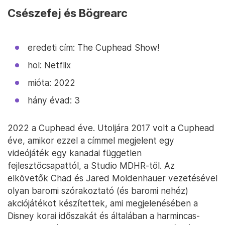
Csészefej és Bögrearc
eredeti cím: The Cuphead Show!
hol: Netflix
mióta: 2022
hány évad: 3
2022 a Cuphead éve. Utoljára 2017 volt a Cuphead
éve, amikor ezzel a címmel megjelent egy
videójáték egy kanadai független
fejlesztőcsapattól, a Studio MDHR-től. Az
elkövetők Chad és Jared Moldenhauer vezetésével
olyan baromi szórakoztató (és baromi nehéz)
akciójátékot készítettek, ami megjelenésében a
Disney korai időszakát és általában a harmincas-