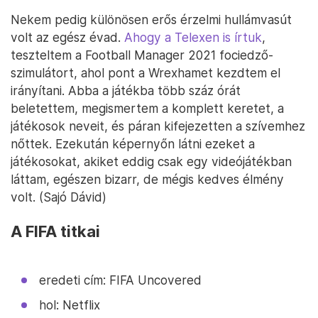
Nekem pedig különösen erős érzelmi hullámvasút
volt az egész évad.
Ahogy a Telexen is írtuk
,
teszteltem a Football Manager 2021 fociedző-
szimulátort, ahol pont a Wrexhamet kezdtem el
irányítani. Abba a játékba több száz órát
beletettem, megismertem a komplett keretet, a
játékosok neveit, és páran kifejezetten a szívemhez
nőttek. Ezekután képernyőn látni ezeket a
játékosokat, akiket eddig csak egy videójátékban
láttam, egészen bizarr, de mégis kedves élmény
volt. (Sajó Dávid)
A FIFA titkai
eredeti cím: FIFA Uncovered
hol: Netflix