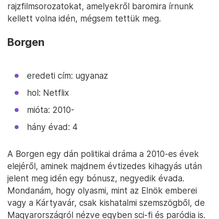
rajzfilmsorozatokat, amelyekről baromira írnunk
kellett volna idén, mégsem tettük meg.
Borgen
eredeti cím: ugyanaz
hol: Netflix
mióta: 2010-
hány évad: 4
A Borgen egy dán politikai dráma a 2010-es évek
elejéről, aminek majdnem évtizedes kihagyás után
jelent meg idén egy bónusz, negyedik évada.
Mondanám, hogy olyasmi, mint az Elnök emberei
vagy a Kártyavár, csak kishatalmi szemszögből, de
Magyarországról nézve egyben sci-fi és paródia is.