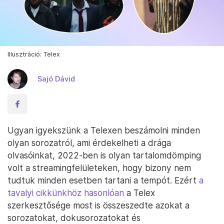
Illusztráció: Telex
Sajó Dávid
Ugyan igyekszünk a Telexen beszámolni minden
olyan sorozatról, ami érdekelheti a drága
olvasóinkat, 2022-ben is olyan tartalomdömping
volt a streamingfelületeken, hogy bizony nem
tudtuk minden esetben tartani a tempót. Ezért
a
tavalyi cikkünkhöz hasonlóan
a Telex
szerkesztősége most is összeszedte azokat a
sorozatokat, dokusorozatokat és