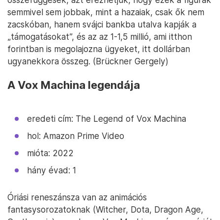
semmivel sem jobbak, mint a hazaiak, csak ők nem
zacskóban, hanem svájci bankba utalva kapják a
„támogatásokat”, és az az 1-1,5 millió, ami itthon
forintban is megolajozna ügyeket, itt dollárban
ugyanekkora összeg. (Brückner Gergely)
A Vox Machina legendája
eredeti cím: The Legend of Vox Machina
hol: Amazon Prime Video
mióta: 2022
hány évad: 1
Óriási reneszánsza van az animációs
fantasysorozatoknak (Witcher, Dota, Dragon Age,