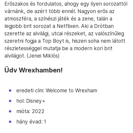
Erőszakos és fordulatos, ahogy egy ilyen sorozattól
várnánk, de azért több ennél. Nagyon erős az
atmoszféra, a színészi játék és a zene, talán a
legjobb brit sorozat a Netflixen. Aki a Drótban
szerette az alvilági, utcai részeket, az valószínűleg
szeretni fogja a Top Boyt is, hiszen soha nem látott
részletességgel mutatja be a modern kori brit
alvilágot. (Jenei Miklós)
Üdv Wrexhamben!
eredeti cím: Welcome to Wrexham
hol: Disney+
mióta: 2022
hány évad: 1