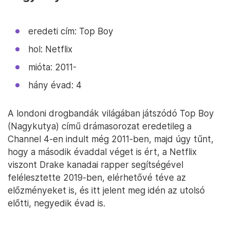
eredeti cím: Top Boy
hol: Netflix
mióta: 2011-
hány évad: 4
A londoni drogbandák világában játszódó Top Boy
(Nagykutya) című drámasorozat eredetileg a
Channel 4-en indult még 2011-ben, majd úgy tűnt,
hogy a második évaddal véget is ért, a Netflix
viszont Drake kanadai rapper segítségével
felélesztette 2019-ben, elérhetővé téve az
előzményeket is, és itt jelent meg idén az utolsó
előtti, negyedik évad is.