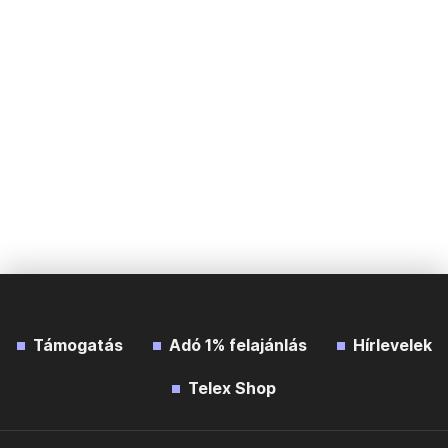
Támogatás
Adó 1% felajánlás
Hírlevelek
Telex Shop