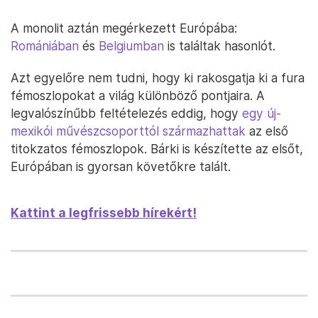
A monolit aztán megérkezett Európába:
Romániában
és
Belgiumban
is találtak hasonlót.
Azt egyelőre nem tudni, hogy ki rakosgatja ki a fura
fémoszlopokat a világ különböző pontjaira. A
legvalószínűbb feltételezés eddig, hogy
egy új-
mexikói művészcsoporttól származhattak
az első
titokzatos fémoszlopok. Bárki is készítette az elsőt,
Európában is gyorsan követőkre talált.
Kattint a legfrissebb hírekért!