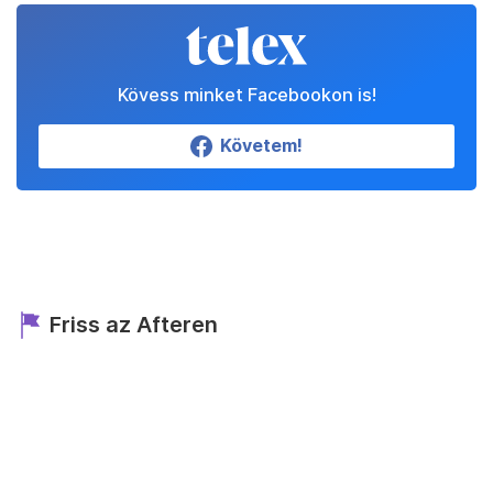
Kövess minket Facebookon is!
Követem!
Friss az Afteren