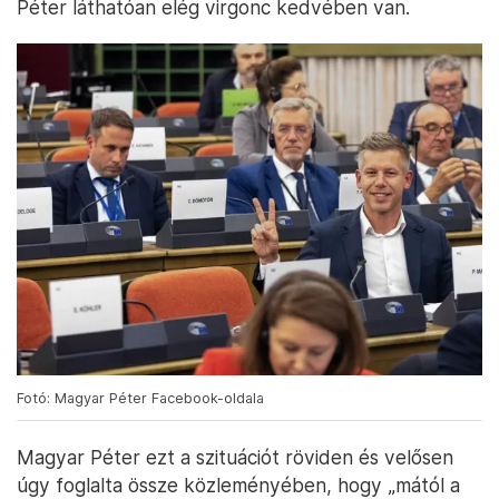
Péter láthatóan elég virgonc kedvében van.
Fotó: Magyar Péter Facebook-oldala
Magyar Péter ezt a szituációt röviden és velősen
úgy foglalta össze közleményében, hogy „mától a