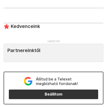
Kedvenceink
Partnereinktől
Állítsd be a Telexet
megbízható forrásnak!
Beállítom