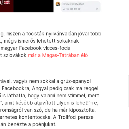
g, hiszen a focisták nyilvánvalóan jóval több
, mégis ismerős lehetett sokaknak
 a magyar Facebook vicces-focis
ett szlovákok
már a Magas-Tátrában élő
órával, vagyis nem sokkal a grúz-spanyol
a Facebookra, Angyal pedig csak ma reggel
 ő is láthatta, hogy valami nem stimmel, mert
, amit később átjavított „ilyen is lehet!”-re,
romságról van szó, de ha már kiposztolta,
ternetes kontentocska. A Trollfoci persze
nyán benézte a poénjukat.