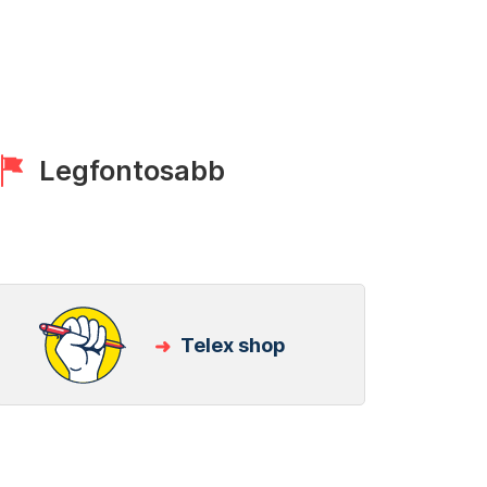
Legfontosabb
Telex shop