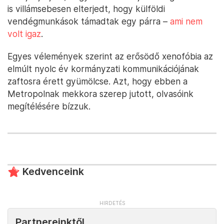
is villámsebesen elterjedt, hogy külföldi
vendégmunkások támadtak egy párra –
ami nem
volt igaz
.
Egyes vélemények szerint az erősödő xenofóbia az
elmúlt nyolc év kormányzati kommunikációjának
zaftosra érett gyümölcse. Azt, hogy ebben a
Metropolnak mekkora szerep jutott, olvasóink
megítélésére bízzuk.
Kedvenceink
Partnereinktől