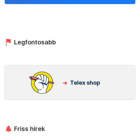
Legfontosabb
Telex shop
Friss hírek