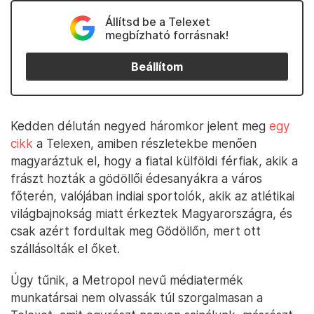
Állítsd be a Telexet
megbízható forrásnak!
Beállítom
Kedden délután negyed háromkor jelent meg
egy
cikk
a Telexen, amiben részletekbe menően
magyaráztuk el, hogy a fiatal külföldi férfiak, akik a
frászt hozták a gödöllői édesanyákra a város
főterén, valójában indiai sportolók, akik az atlétikai
világbajnokság miatt érkeztek Magyarországra, és
csak azért fordultak meg Gödöllőn, mert ott
szállásolták el őket.
Úgy tűnik, a Metropol nevű médiatermék
munkatársai nem olvassák túl szorgalmasan a