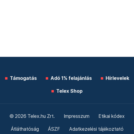
Támogatás
Adó 1% felajánlás
Hírlevelek
Telex Shop
© 2026 Telex.hu Zrt.
Impresszum
Etikai kódex
Átláthatóság
ÁSZF
Adatkezelési tájékoztató