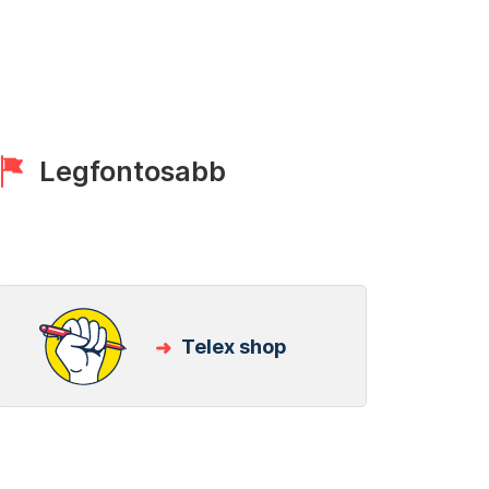
Legfontosabb
Telex shop