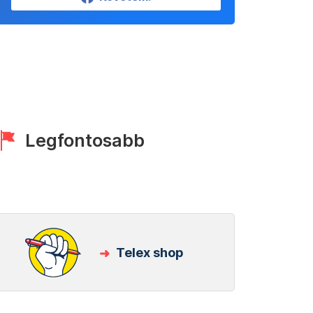
Legfontosabb
Telex shop