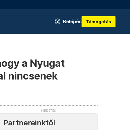
Belépés
Támogatás
 hogy a Nyugat
al nincsenek
Partnereinktől