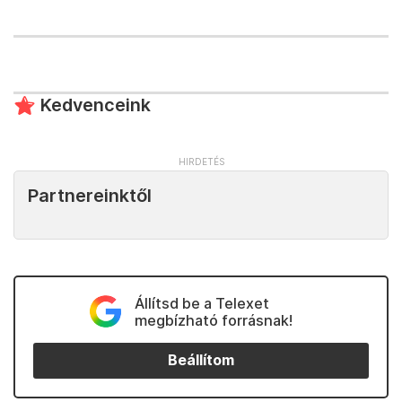
Kedvenceink
Partnereinktől
Állítsd be a Telexet
megbízható forrásnak!
Beállítom