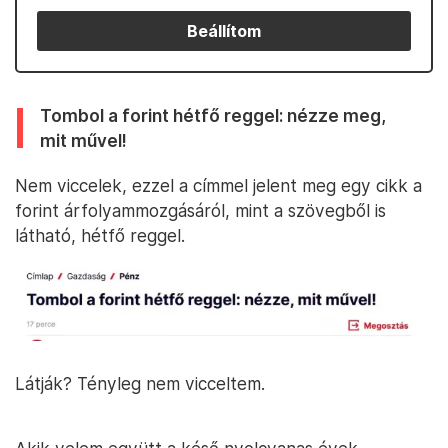
Beállítom
Tombol a forint hétfő reggel: nézze meg,
mit művel!
Nem viccelek, ezzel a címmel jelent meg egy cikk a
forint árfolyammozgásáról, mint a szövegből is
látható, hétfő reggel.
Látják? Tényleg nem vicceltem.