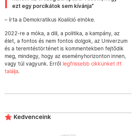
ezt egy porcikátok sem kívánja”
– írta a Demokratikus Koalíció elnöke.
2022-re a móka, a dili, a politika, a kampány, az
élet, a fontos és nem fontos dolgok, az Univerzum
és a teremtéstörténet is kommentekben fejtődik
meg, mindegy, hogy az eseményhorizonton innen,
vagy túl vagyunk. Erről
legfrissebb cikkünket itt
találja
.
Kedvenceink