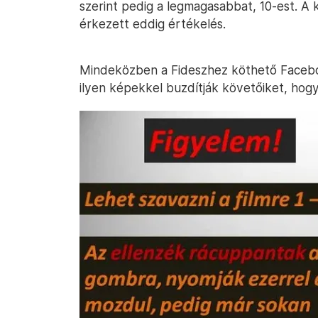
szerint pedig a legmagasabbat, 10-est. A
érkezett eddig értékelés.
Mindeközben a Fideszhez köthető Facebo
ilyen képekkel buzdítják követőiket, hogy