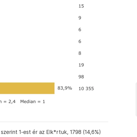
zerint 1-est ér az Elk*rtuk, 1798 (14,6%)