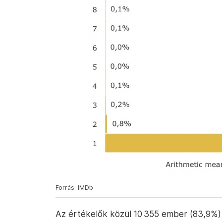
Forrás: IMDb
Az értékelők közül 10 355 ember (83,9%) s