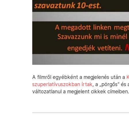
A filmről egyébként a megjelenés után a
szuperlatívuszokban írtak
, a „pörgős” és 
változatlanul a megjelent cikkek címeiben.