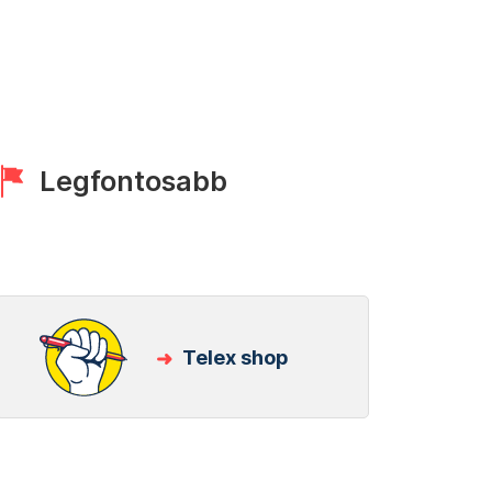
Legfontosabb
Telex shop