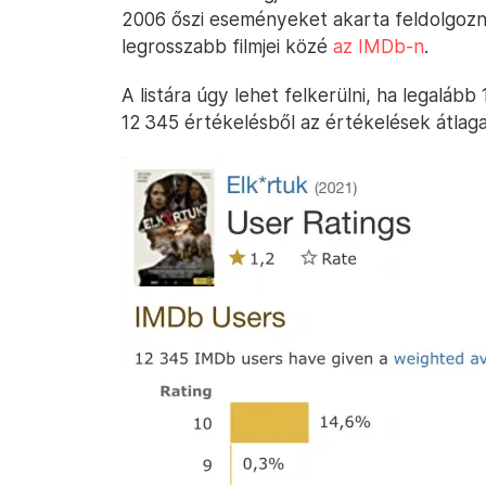
2006 őszi eseményeket akarta feldolgozni
legrosszabb filmjei közé
az IMDb-n
.
A listára úgy lehet felkerülni, ha legalább
12 345 értékelésből az értékelések átlaga 