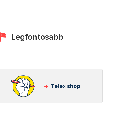
Legfontosabb
Telex shop