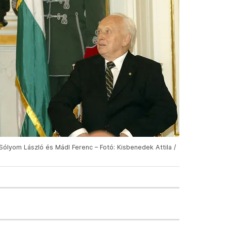
Sólyom László és Mádl Ferenc – Fotó: Kisbenedek Attila /