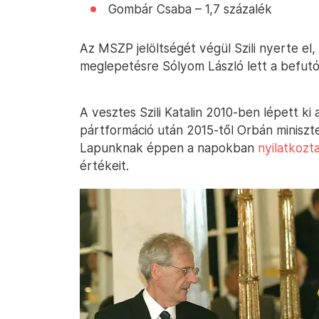
Gombár Csaba – 1,7 százalék
Az MSZP jelöltségét végül Szili nyerte el
meglepetésre Sólyom László lett a befutó
A vesztes Szili Katalin 2010-ben lépett ki
pártformáció után 2015-től Orbán miniszte
Lapunknak éppen a napokban
nyilatkozt
értékeit.