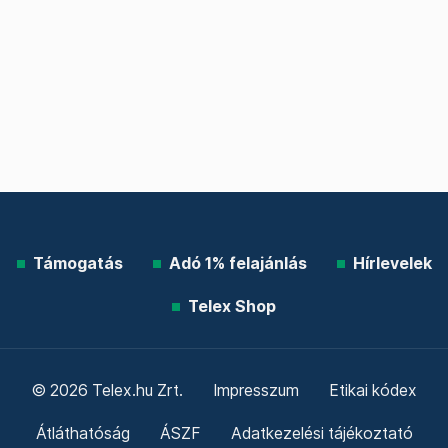
Támogatás
Adó 1% felajánlás
Hírlevelek
Telex Shop
© 2026 Telex.hu Zrt.
Impresszum
Etikai kódex
Átláthatóság
ÁSZF
Adatkezelési tájékoztató