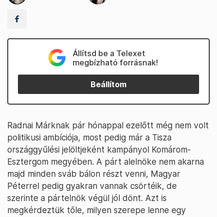
Állítsd be a Telexet
megbízható forrásnak!
Beállítom
Radnai Márknak pár hónappal ezelőtt még nem volt
politikusi ambíciója, most pedig már a Tisza
országgyűlési jelöltjeként kampányol Komárom-
Esztergom megyében. A párt alelnöke nem akarna
majd minden sváb bálon részt venni, Magyar
Péterrel pedig gyakran vannak csörtéik, de
szerinte a pártelnök végül jól dönt. Azt is
megkérdeztük tőle, milyen szerepe lenne egy