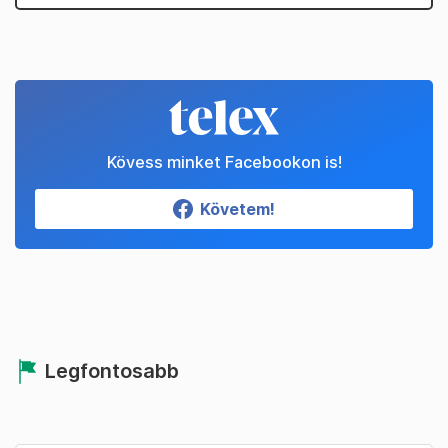
Kövess minket Facebookon is!
Követem!
Legfontosabb