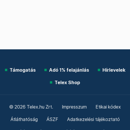
Támogatás
Adó 1% felajánlás
Hírlevelek
Telex Shop
© 2026 Telex.hu Zrt.
Impresszum
Etikai kódex
Átláthatóság
ÁSZF
Adatkezelési tájékoztató