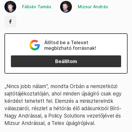
Fábián Tamás
Mizsur András
Állítsd be a Telexet
megbízható forrásnak!
Beállítom
„Nincs jobb nálam”, mondta Orbán a nemzetközi
sajtótájékoztatóján, ahol minden újságíró csak egy
kérdést tehetett fel. Elemzés a miniszterelnök
válaszairól, részlet a hétórás élő adásunkból Bíró-
Nagy Andrással, a Policy Solutions vezetőjével és
Mizsur Andrással, a Telex újságírójával.