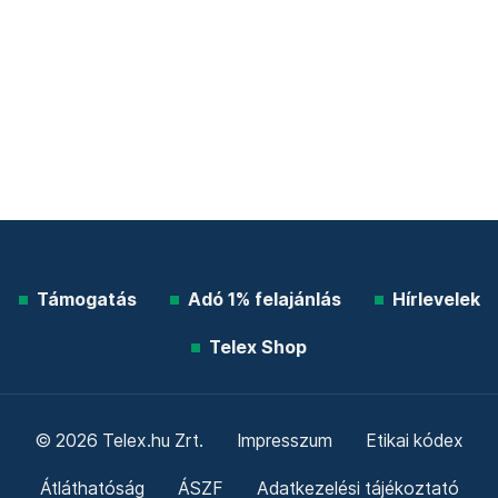
Támogatás
Adó 1% felajánlás
Hírlevelek
Telex Shop
© 2026 Telex.hu Zrt.
Impresszum
Etikai kódex
Átláthatóság
ÁSZF
Adatkezelési tájékoztató