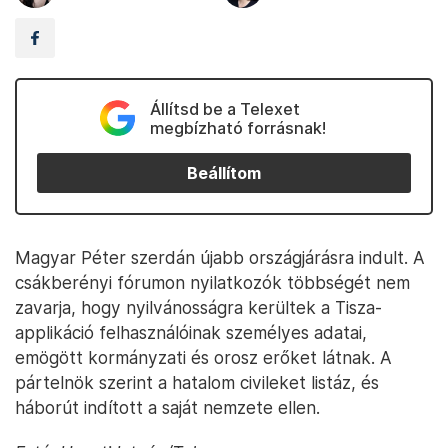
Állítsd be a Telexet
megbízható forrásnak!
Beállítom
Magyar Péter szerdán újabb országjárásra indult. A
csákberényi fórumon nyilatkozók többségét nem
zavarja, hogy nyilvánosságra kerültek a Tisza-
applikáció felhasználóinak személyes adatai,
emögött kormányzati és orosz erőket látnak. A
pártelnök szerint a hatalom civileket listáz, és
háborút indított a saját nemzete ellen.