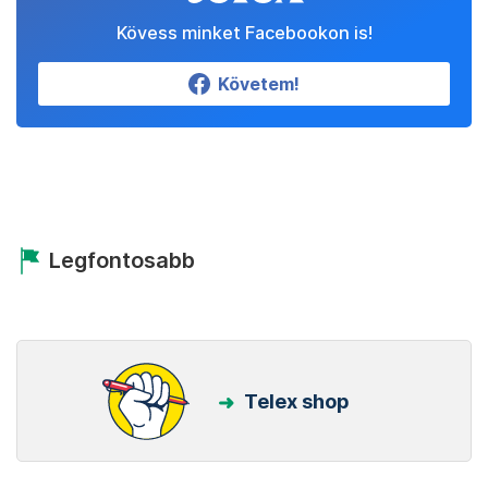
Kövess minket Facebookon is!
Követem!
Legfontosabb
Telex shop