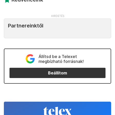
Partnereinktől
Állítsd be a Telexet
megbízható forrásnak!
Beállítom