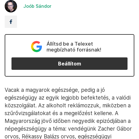
Joób Sándor
Állítsd be a Telexet
megbízható forrásnak!
Beállítom
Vacak a magyarok egészsége, pedig a jó
egészségügy az egyik legjobb befektetés, a valódi
közszolgálat. Az alkoholt reklámozzuk, miközben a
szűrővizsgálatokat és a megelőzést kellene. A
Magyarország jövő időben negyedik epizódjában a
népegészségügy a téma: vendégünk Zacher Gábor
orvos, Rékassy Balázs orvos, egészségügyi