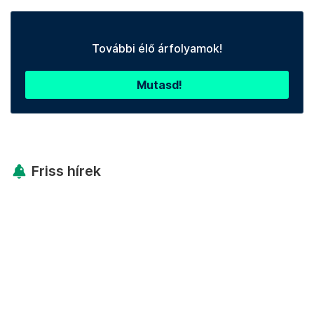
További élő árfolyamok!
Mutasd!
Friss hírek