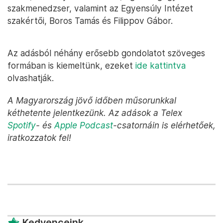
szakmenedzser, valamint az Egyensúly Intézet
szakértői, Boros Tamás és Filippov Gábor.
Az adásból néhány erősebb gondolatot szöveges
formában is kiemeltünk, ezeket
ide kattintva
olvashatják.
A Magyarország jövő időben műsorunkkal
kéthetente jelentkezünk. Az adások a Telex
Spotify
- és
Apple Podcast
-csatornáin is elérhetőek,
iratkozzatok fel!
Kedvenceink