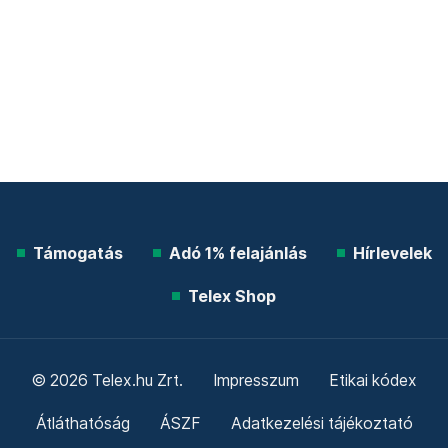
Támogatás
Adó 1% felajánlás
Hírlevelek
Telex Shop
© 2026 Telex.hu Zrt.
Impresszum
Etikai kódex
Átláthatóság
ÁSZF
Adatkezelési tájékoztató