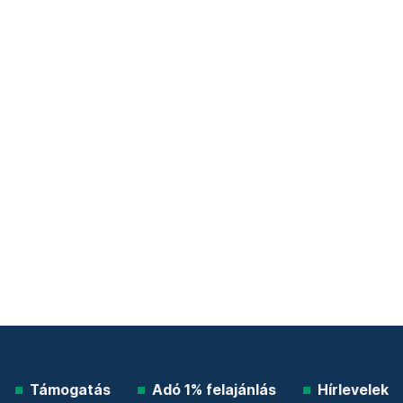
Támogatás
Adó 1% felajánlás
Hírlevelek