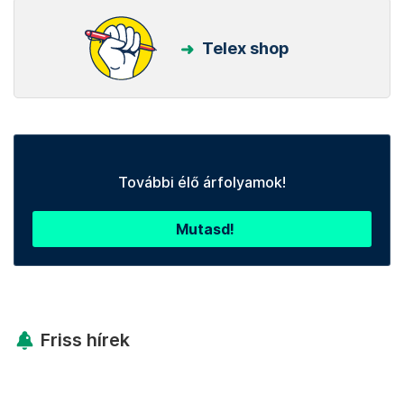
Telex shop
További élő árfolyamok!
Mutasd!
Friss hírek