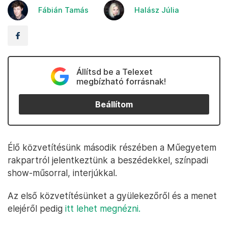
Fábián Tamás
Halász Júlia
Állítsd be a Telexet
megbízható forrásnak!
Beállítom
Élő közvetítésünk második részében a Műegyetem
rakpartról jelentkeztünk a beszédekkel, színpadi
show-műsorral, interjúkkal.
Az első közvetítésünket a gyülekezőről és a menet
elejéről pedig
itt lehet megnézni.