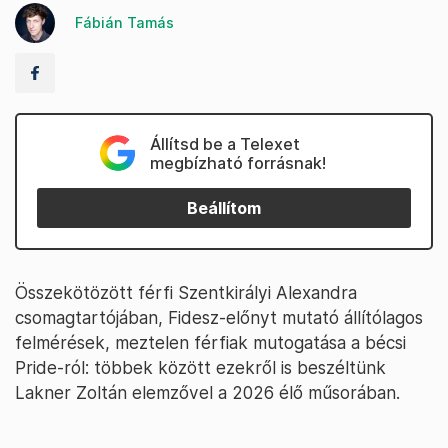
Fábián Tamás
Állítsd be a Telexet
megbízható forrásnak!
Beállítom
Összekötözött férfi Szentkirályi Alexandra
csomagtartójában, Fidesz-előnyt mutató állítólagos
felmérések, meztelen férfiak mutogatása a bécsi
Pride-ról: többek között ezekről is beszéltünk
Lakner Zoltán elemzővel a 2026 élő műsorában.