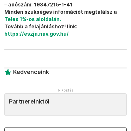
– adószám: 19347215-1-41
Minden szükséges információt megtalálsz a
Telex 1%-os aloldalán.
Tovább a felajánláshoz! link:
https://eszja.nav.gov.hu/
Kedvenceink
Partnereinktől