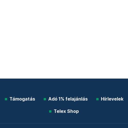
Támogatás
Adó 1% felajánlás
Hírlevelek
Telex Shop