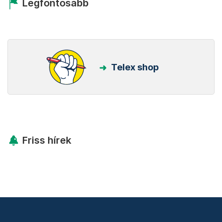
Legfontosabb
Telex shop
Friss hírek