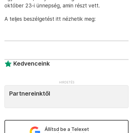
október 23-i ünnepség, amin részt vett.
A teljes beszélgetést itt nézhetik meg:
Kedvenceink
Partnereinktől
Állítsd be a Telexet